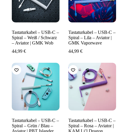
Tastaturkabel – USB-C –
Tastaturkabel – USB-C –
Spiral – Weiß / Schwarz
Spiral – Lila – Aviator |
– Aviator | GMK Wob
GMK Vaporwave
44,99
€
44,99
€
Tastaturkabel – USB-C –
Tastaturkabel – USB-C –
Spiral – Grün / Blau –
Spiral – Rosa – Aviator |
Aviator | PBT Islander
KAM Li’l Dragon