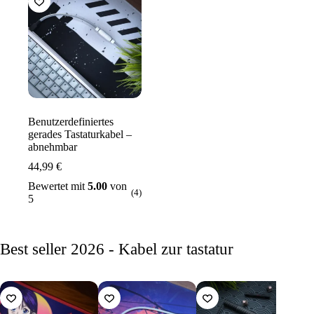
Benutzerdefiniertes
gerades Tastaturkabel –
abnehmbar
44,99
€
Bewertet mit
5.00
von
(4)
5
Best seller 2026 - Kabel zur tastatur