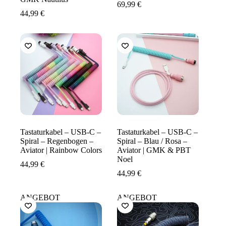
69,99
€
44,99
€
Tastaturkabel – USB-C –
Tastaturkabel – USB-C –
Spiral – Regenbogen –
Spiral – Blau / Rosa –
Aviator | Rainbow Colors
Aviator | GMK & PBT
Noel
44,99
€
44,99
€
ANGEBOT
ANGEBOT