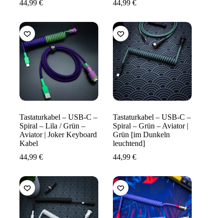
44,99
€
44,99
€
Tastaturkabel – USB-C –
Tastaturkabel – USB-C –
Spiral – Lila / Grün –
Spiral – Grün – Aviator |
Aviator | Joker Keyboard
Grün [im Dunkeln
Kabel
leuchtend]
44,99
€
44,99
€