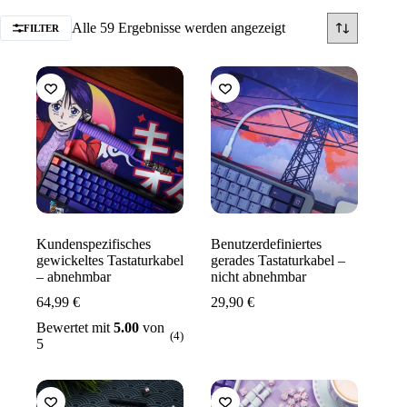
Nach
Alle 59 Ergebnisse werden angezeigt
FILTER
Beliebtheit
sortiert
Kundenspezifisches
Benutzerdefiniertes
gewickeltes Tastaturkabel
gerades Tastaturkabel –
– abnehmbar
nicht abnehmbar
64,99
€
29,90
€
Bewertet mit
5.00
von
(4)
5