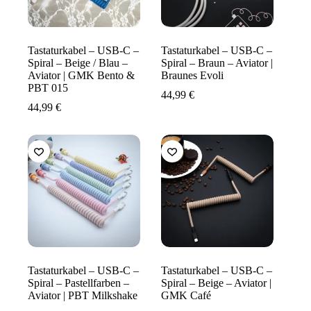
Tastaturkabel – USB-C –
Tastaturkabel – USB-C –
Spiral – Beige / Blau –
Spiral – Braun – Aviator |
Aviator | GMK Bento &
Braunes Evoli
PBT 015
44,99
€
44,99
€
Tastaturkabel – USB-C –
Tastaturkabel – USB-C –
Spiral – Pastellfarben –
Spiral – Beige – Aviator |
Aviator | PBT Milkshake
GMK Café