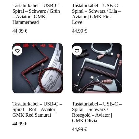
Tastaturkabel – USB-C –
Tastaturkabel – USB-C –
Spiral – Schwarz / Grün
Spiral – Schwarz / Lila –
– Aviator | GMK
Aviator | GMK First
Hammerhead
Love
44,99
€
44,99
€
Tastaturkabel – USB-C –
Tastaturkabel – USB-C –
Spiral – Rot – Aviator |
Spiral – Schwarz /
GMK Red Samurai
Roségold – Aviator |
GMK Olivia
44,99
€
44,99
€