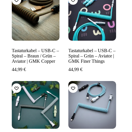
Tastaturkabel – USB-C –
Tastaturkabel – USB-C –
Spiral – Braun / Grün –
Spiral – Grün – Aviator |
Aviator | GMK Copper
GMK Finer Things
44,99
€
44,99
€