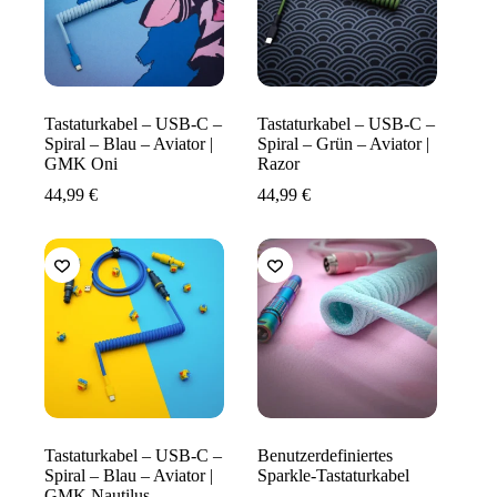
Tastaturkabel – USB-C –
Tastaturkabel – USB-C –
Spiral – Blau – Aviator |
Spiral – Grün – Aviator |
GMK Oni
Razor
44,99
€
44,99
€
Tastaturkabel – USB-C –
Benutzerdefiniertes
Spiral – Blau – Aviator |
Sparkle-Tastaturkabel
GMK Nautilus