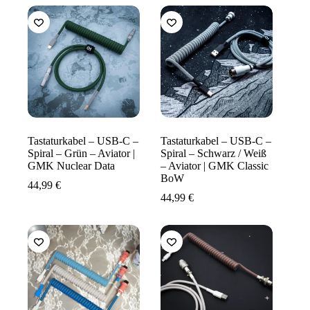
Tastaturkabel – USB-C –
Tastaturkabel – USB-C –
Spiral – Grün – Aviator |
Spiral – Schwarz / Weiß
GMK Nuclear Data
– Aviator | GMK Classic
BoW
44,99
€
44,99
€