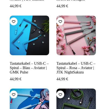
44,99
€
44,99
€
Tastaturkabel – USB-C –
Tastaturkabel – USB-C –
Spiral – Blau – Aviator |
Spiral – Rosa – Aviator |
GMK Pulse
JTK NightSakura
44,99
€
44,99
€