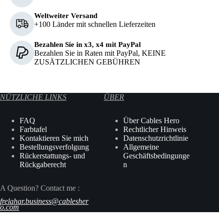
Weltweiter Versand
+100 Länder mit schnellen Lieferzeiten
Bezahlen Sie in x3, x4 mit PayPal
Bezahlen Sie in Raten mit PayPal, KEINE
ZUSÄTZLICHEN GEBÜHREN
NÜTZLICHE LINKS
ÜBER
FAQ
Über Cables Hero
Farbtafel
Rechtlicher Hinweis
Kontaktieren Sie mich
Datenschutzrichtlinie
Bestellungsverfolgung
Allgemeine
Rückerstattungs- und
Geschäftsbedingunge
Rückgaberecht
n
A Question? Contact me :
frelahar
.business
@
cablesher
o
.com