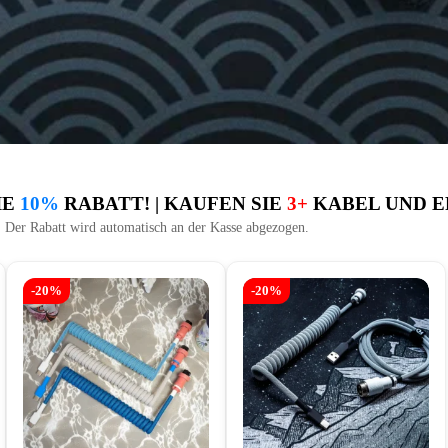
IE
10%
RABATT! | KAUFEN SIE
3+
KABEL UND E
Der Rabatt wird automatisch an der Kasse abgezogen.
-20%
-20%