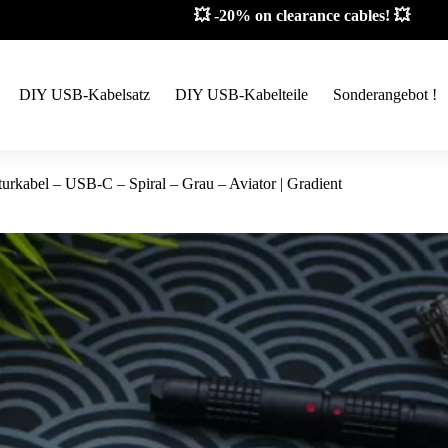
📦 Limited stock! 📦
DIY USB-Kabelsatz
DIY USB-Kabelteile
Sonderangebot !
turkabel – USB-C – Spiral – Grau – Aviator | Gradient