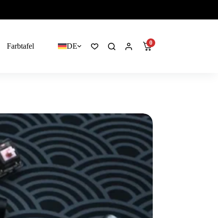
0
Farbtafel
DE