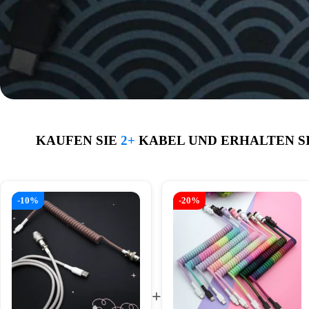
KAUFEN SIE
2+
KABEL UND ERHALTEN S
-10%
-20%
+