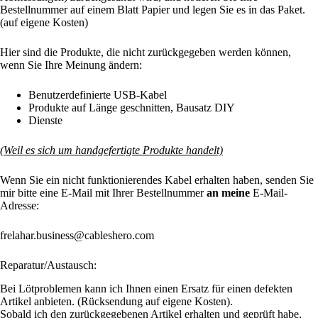
Bestellnummer auf einem Blatt Papier und legen Sie es in das Paket.
(auf eigene Kosten)
Hier sind die Produkte, die nicht zurückgegeben werden können,
wenn Sie Ihre Meinung ändern:
Benutzerdefinierte USB-Kabel
Produkte auf Länge geschnitten, Bausatz DIY
Dienste
(
Weil es sich um handgefertigte Produkte handelt)
Wenn Sie ein nicht funktionierendes Kabel erhalten haben, senden Sie
mir bitte eine E-Mail mit Ihrer Bestellnummer
an meine
E-Mail-
Adresse:
frelahar.business@cableshero.com
Reparatur/Austausch:
Bei Lötproblemen kann ich Ihnen einen Ersatz für einen defekten
Artikel anbieten. (Rücksendung auf eigene Kosten).
Sobald ich den zurückgegebenen Artikel erhalten und geprüft habe,