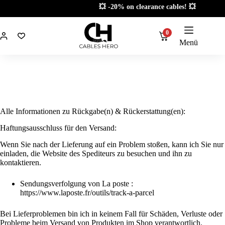
Zum
💥 -20% on clearance cables! 💥
Inhalt
springen
0
Menü
Alle Informationen zu Rückgabe(n) & Rückerstattung(en):
Haftungsausschluss für den Versand:
Wenn Sie nach der Lieferung auf ein Problem stoßen, kann ich Sie nur
einladen, die Website des Spediteurs zu besuchen und ihn zu
kontaktieren.
Sendungsverfolgung von La poste :
https://www.laposte.fr/outils/track-a-parcel
Bei Lieferproblemen bin ich in keinem Fall für Schäden, Verluste oder
Probleme beim Versand von Produkten im Shop verantwortlich.