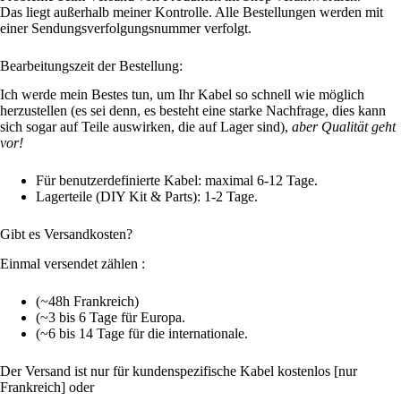
Das liegt außerhalb meiner Kontrolle. Alle Bestellungen werden mit
einer Sendungsverfolgungsnummer verfolgt.
Bearbeitungszeit der Bestellung:
Ich werde mein Bestes tun, um Ihr Kabel so schnell wie möglich
herzustellen (es sei denn, es besteht eine starke Nachfrage, dies kann
sich sogar auf Teile auswirken, die auf Lager sind),
aber Qualität geht
vor!
Für benutzerdefinierte Kabel: maximal 6-12 Tage.
Lagerteile (DIY Kit & Parts): 1-2 Tage.
Gibt es Versandkosten?
Einmal versendet zählen :
(
~
48h Frankreich)
(~3 bis 6 Tage für Europa.
(~6 bis 14 Tage für die internationale.
Der Versand ist nur für kundenspezifische Kabel kostenlos [nur
Frankreich] oder