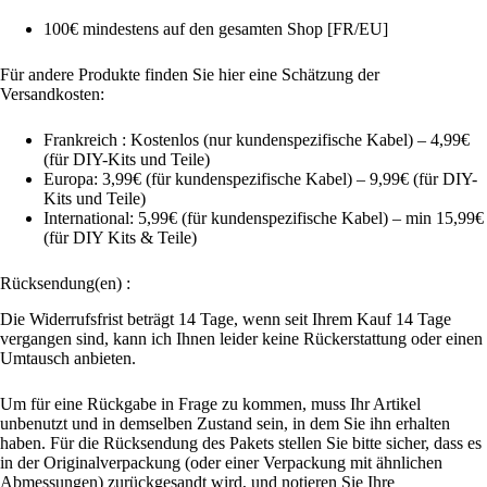
100€ mindestens auf den gesamten Shop [FR/EU]
Für andere Produkte finden Sie hier eine Schätzung der
Versandkosten:
Frankreich : Kostenlos (nur kundenspezifische Kabel) – 4,99€
(für DIY-Kits und Teile)
Europa: 3,99€ (für kundenspezifische Kabel) – 9,99€ (für DIY-
Kits und Teile)
International: 5,99€ (für kundenspezifische Kabel) – min 15,99€
(für DIY Kits & Teile)
Rücksendung(en) :
Die Widerrufsfrist beträgt 14 Tage, wenn seit Ihrem Kauf 14 Tage
vergangen sind, kann ich Ihnen leider keine Rückerstattung oder einen
Umtausch anbieten.
Um für eine Rückgabe in Frage zu kommen, muss Ihr Artikel
unbenutzt und in demselben Zustand sein, in dem Sie ihn erhalten
haben. Für die Rücksendung des Pakets stellen Sie bitte sicher, dass es
in der Originalverpackung (oder einer Verpackung mit ähnlichen
Abmessungen) zurückgesandt wird, und notieren Sie Ihre