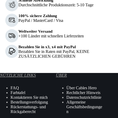
Schnelle Abwicklung
Durchschnittliche Produktionszeit: 5-10 Tage
100% sichere Zahlung
PayPal / MasterCard / Visa
Weltweiter Versand
+100 Länder mit schnellen Lieferzeiten
Bezahlen Sie in x3, x4 mit PayPal
Bezahlen Sie in Raten mit PayPal, KEINE
ZUSÄTZLICHEN GEBÜHREN
NÜTZLICHE LINKS
ÜBER
FAQ
Über Cables Hero
Farbtafel
Rechtlicher Hinweis
Kontaktieren Sie mich
Datenschutzrichtlinie
Bestellungsverfolgung
Allgemeine
Rückerstattungs- und
Geschäftsbedingunge
Rückgaberecht
n