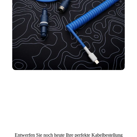
Entwerfen Sie noch heute Ihre perfekte Kabelbestellung