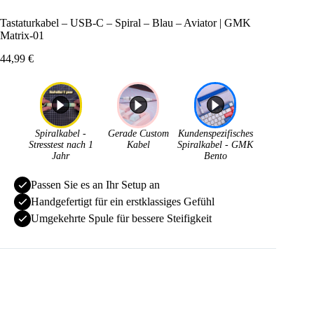
Tastaturkabel – USB-C – Spiral – Blau – Aviator | GMK
Matrix-01
44,99
€
Spiralkabel -
Gerade Custom
Kundenspezifisches
Stresstest nach 1
Kabel
Spiralkabel - GMK
Jahr
Bento
Passen Sie es an Ihr Setup an
Handgefertigt für ein erstklassiges Gefühl
Umgekehrte Spule für bessere Steifigkeit