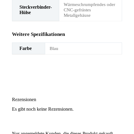
Wärmeschrumpfendes oder
Steckverbinder-
CNC-gefrästes
Hülse
Metallgehäuse
Weitere Spezifikationen
Farbe
Blau
Rezensionen
Es gibt noch keine Rezensionen.
Nur angemeldete Kunden, die dieses Produkt gekauft