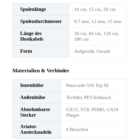
Spulenlänge
10 cm, 15 cm, 20 cm
Spulendurchmesser
9.7 mm, 12 mm, 15 mm
Länge des
30 cm, 60 cm, 120 cm,
Hostkabels
180 cm
Form
Aufgerollt, Gerade
Materialien & Verbinder
Innenhülse
Paracorde 550 Typ III
Außenhülse
Techflex PET-Schlauch
Abnehmbarer
GX12, YC8, FEMO, GX16
Stecker
Flieger
Aviator-
4 Broschen
Anstecknadeln