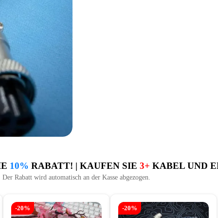
IE
10%
RABATT! | KAUFEN SIE
3+
KABEL UND E
Der Rabatt wird automatisch an der Kasse abgezogen.
-20%
-20%