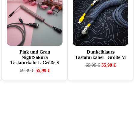
Pink und Grau
Dunkelblaues
NightSakura
Tastaturkabel - Größe M
Tastaturkabel - Größe S
69,99
€
55,99
€
69,99
€
55,99
€