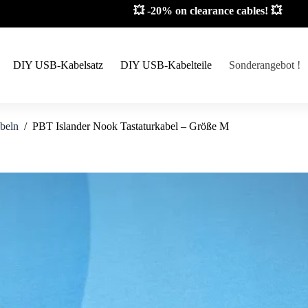
💥 -20% on clearance cables! 💥
DIY USB-Kabelsatz
DIY USB-Kabelteile
Sonderangebot !
beln
/
PBT Islander Nook Tastaturkabel – Größe M