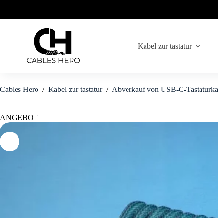
Zum
Inhalt
springen
Kabel zur tastatur
Cables Hero
/
Kabel zur tastatur
/
Abverkauf von USB-C-Tastaturka
ANGEBOT