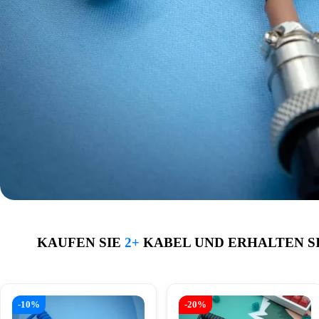
KAUFEN SIE
2+
KABEL UND ERHALTEN S
-10%
-20%