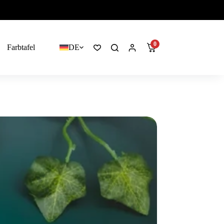
0
Farbtafel
DE