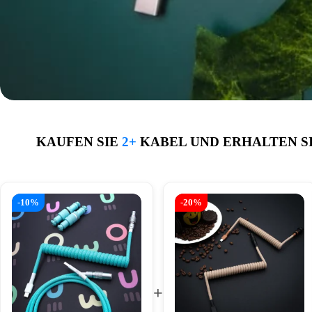
KAUFEN SIE
2+
KABEL UND ERHALTEN S
-10%
-20%
+