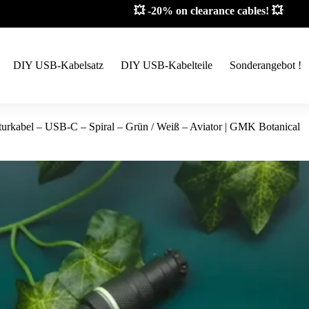
💥 -20% on clearance cables! 💥
DIY USB-Kabelsatz
DIY USB-Kabelteile
Sonderangebot !
turkabel – USB-C – Spiral – Grün / Weiß – Aviator | GMK Botanical