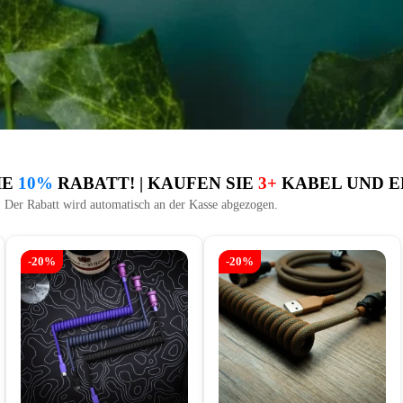
IE
10%
RABATT! | KAUFEN SIE
3+
KABEL UND E
Der Rabatt wird automatisch an der Kasse abgezogen.
-20%
-20%