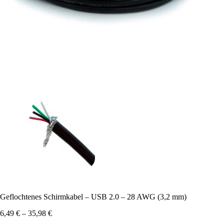
Geflochtenes Schirmkabel – USB 2.0 – 28 AWG (3,2 mm)
Preisspanne:
6,49
€
–
35,98
€
6,49 €