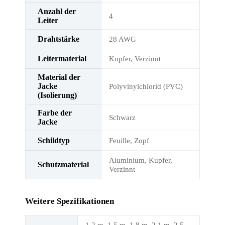
Anzahl der
4
Leiter
Drahtstärke
28 AWG
Leitermaterial
Kupfer, Verzinnt
Material der
Jacke
Polyvinylchlorid (PVC)
(Isolierung)
Farbe der
Schwarz
Jacke
Schildtyp
Feuille, Zopf
Aluminium, Kupfer,
Schutzmaterial
Verzinnt
Weitere Spezifikationen
1.2 m, 1.5 m, 1.8 m, 2.1 m, 2.5