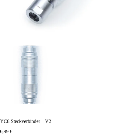
YC8 Steckverbinder – V2
6,99
€