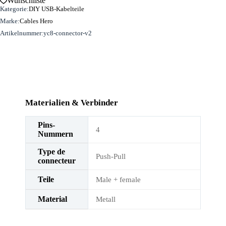
Wunschliste
Kategorie:
DIY USB-Kabelteile
Marke:
Cables Hero
Artikelnummer:
yc8-connector-v2
Materialien & Verbinder
Pins-
4
Nummern
Type de
Push-Pull
connecteur
Teile
Male + female
Material
Metall