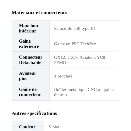
Matériaux et connecteurs
Manchon
Paracorde 550 type III
intérieur
Gaine
Gaine en PET Techflex
extérieure
Connecteur
GX12, GX16 Aviateur, YC8,
Détachable
FEMO
Aviateur
4 broches
pins
Gaine de
Boîtier métallique CNC ou gaine
connecteur
thermo
Autres spécifications
Couleur
Violet