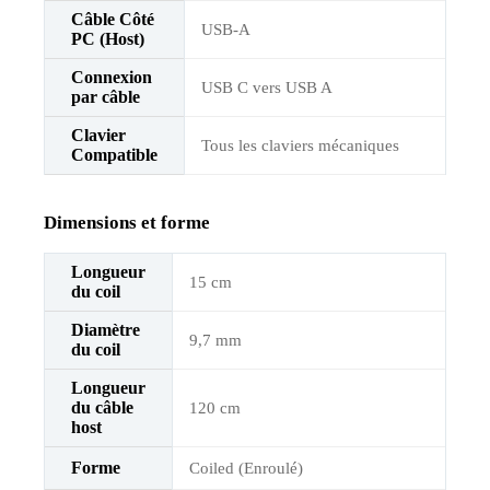
Câble Côté
USB-A
PC (Host)
Connexion
USB C vers USB A
par câble
Clavier
Tous les claviers mécaniques
Compatible
Dimensions et forme
Longueur
15 cm
du coil
Diamètre
9,7 mm
du coil
Longueur
du câble
120 cm
host
Forme
Coiled (Enroulé)