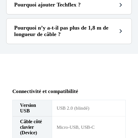
Pourquoi ajouter Techflex ?
parfaite
harmonie avec votre setup
Pourquoi n’y a-t-il pas plus de 1,8 m de
longueur de câble ?
1,8m
RGB ne fonctionne pas bien
Connectivité et compatibilité
Version
USB 2.0 (blindé)
USB
Câble côté
clavier
Micro-USB, USB-C
(Device)