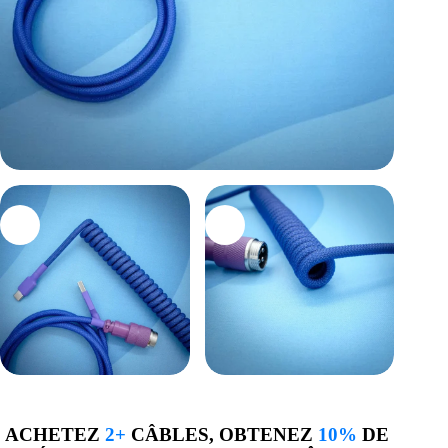
ACHETEZ
2+
CÂBLES, OBTENEZ
10%
DE